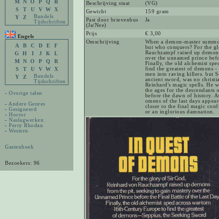
M
N
O
P
Q
R
Beschrijving staat
(VG)
S
T
U
V
W
X
Gewicht
159 gram
Bundels
Y
Z
Past door brievenbus
Ja
Tijdschriften
(Ja/Nee)
Prijs
€ 3,00
Engels
Omschrijving
When a demon-master summons
A
B
C
D
E
F
but who conquers? For the gl
Rauchzampf raised up demons 
G
H
I
J
K
L
over the unnamed prince before
M
N
O
P
Q
R
Finally, the old alchemist sp
find the greatest of demons -
S
T
U
V
W
X
men into raving killers. but 
Bundels
Y
Z
ancient sword, was no christia
Tijdschriften
Reinhard's magic spells. He 
the ages for the descendants
-
Overige talen
before the dawn of history. A
omens of the last days appea
-
Andere Genres
closer to the final magic conf
-
Gesigneerd
or an inglorious damnation.
-
Horror
-
Naslagwerken
-
Perry Rhodan
-
Western
Gastenboek
Bezoekers: 96