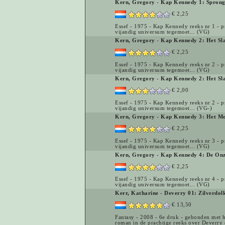
Kern, Gregory
-
Kap Kennedy 1: Sprong 
€ 2,25
Essef - 1975 - Kap Kennedy reeks nr 1 - p
vijandig universum tegemoet... (VG)
Kern, Gregory
-
Kap Kennedy 2: Het Sla
€ 2,25
Essef - 1975 - Kap Kennedy reeks nr 2 - p
vijandig universum tegemoet... (VG)
Kern, Gregory
-
Kap Kennedy 2: Het Sla
€ 2,00
Essef - 1975 - Kap Kennedy reeks nr 2 - p
vijandig universum tegemoet... (VG-)
Kern, Gregory
-
Kap Kennedy 3: Het Mo
€ 2,25
Essef - 1975 - Kap Kennedy reeks nr 3 - p
vijandig universum tegemoet... (VG)
Kern, Gregory
-
Kap Kennedy 4: De Onz
€ 2,25
Essef - 1975 - Kap Kennedy reeks nr 4 - p
vijandig universum tegemoet... (VG)
Kerr, Katharine
-
Deverry 01: Zilverdol
€ 13,50
Fantasy - 2008 - 6e druk - gebonden met ha
roman in de prachtige reeks over Deverry e