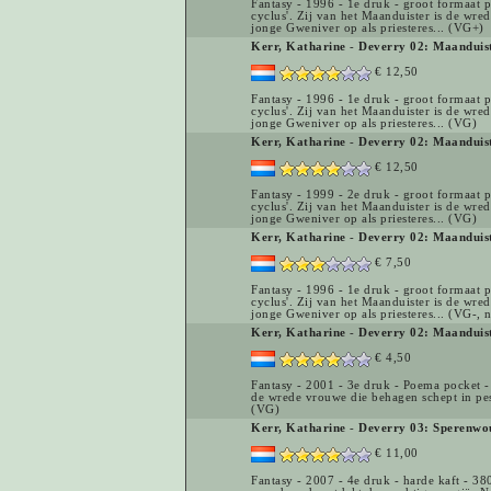
Fantasy - 1996 - 1e druk - groot formaat 
cyclus'. Zij van het Maanduister is de wred
jonge Gweniver op als priesteres... (VG+)
Kerr, Katharine
-
Deverry 02: Maanduis
€ 12,50
Fantasy - 1996 - 1e druk - groot formaat 
cyclus'. Zij van het Maanduister is de wred
jonge Gweniver op als priesteres... (VG)
Kerr, Katharine
-
Deverry 02: Maanduis
€ 12,50
Fantasy - 1999 - 2e druk - groot formaat 
cyclus'. Zij van het Maanduister is de wred
jonge Gweniver op als priesteres... (VG)
Kerr, Katharine
-
Deverry 02: Maanduis
€ 7,50
Fantasy - 1996 - 1e druk - groot formaat 
cyclus'. Zij van het Maanduister is de wred
jonge Gweniver op als priesteres... (VG-, 
Kerr, Katharine
-
Deverry 02: Maanduis
€ 4,50
Fantasy - 2001 - 3e druk - Poema pocket - 3
de wrede vrouwe die behagen schept in pesti
(VG)
Kerr, Katharine
-
Deverry 03: Sperenwo
€ 11,00
Fantasy - 2007 - 4e druk - harde kaft - 38